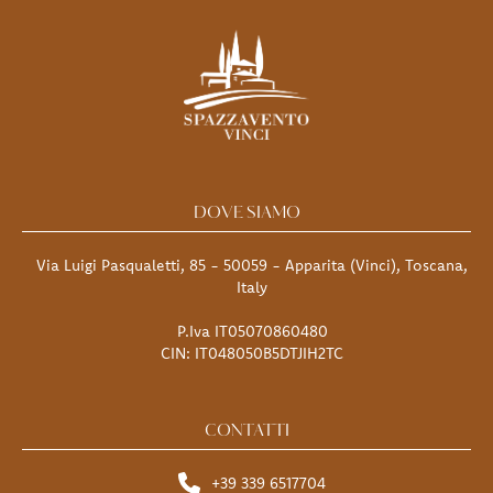
DOVE SIAMO
Via Luigi Pasqualetti, 85 - 50059 - Apparita (Vinci), Toscana,
Italy
P.Iva IT05070860480
CIN: IT048050B5DTJIH2TC
CONTATTI
+39 339 6517704