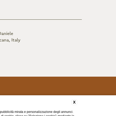
aniele
cana, Italy
X
 pubblicità mirata e personalizzazione degli annunci.