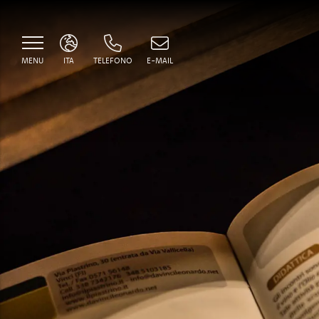
MENU
ITA
TELEFONO
E-MAIL
ITA
ENG