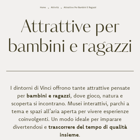
Home
Attività
Attrattive Per Bambini E Ragazzi
Attrattive per
bambini e ragazzi
I dintorni di Vinci offrono tante attrattive pensate
per
bambini e ragazzi
, dove gioco, natura e
scoperta si incontrano. Musei interattivi, parchi a
tema e spazi all’aria aperta per vivere esperienze
coinvolgenti. Un modo ideale per imparare
divertendosi e
trascorrere del tempo di qualità
insieme
.