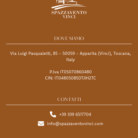
DOVE SIAMO
Via Luigi Pasqualetti, 85 - 50059 - Apparita (Vinci), Toscana,
Italy
P.Iva IT05070860480
CIN: IT048050B5DTJIH2TC
CONTATTI
+39 339 6517704
info@spazzaventovinci.com