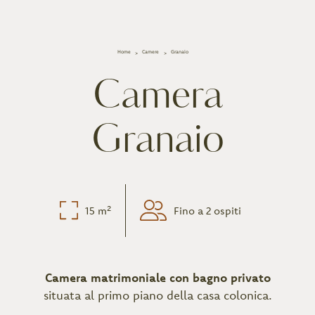
Home
Camere
Granaio
Camera
Granaio
15 m²
Fino a 2 ospiti
Camera matrimoniale con bagno privato
situata al primo piano della casa colonica.