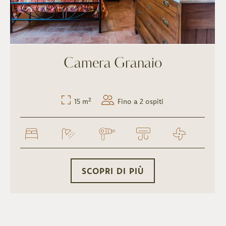
Camera Granaio
15 m²
Fino a 2 ospiti
SCOPRI DI PIÙ