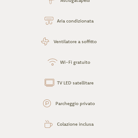
Asciugacapelli
Aria condizionata
Ventilatore a soffitto
Wi-Fi gratuito
TV LED satellitare
Parcheggio privato
Colazione inclusa