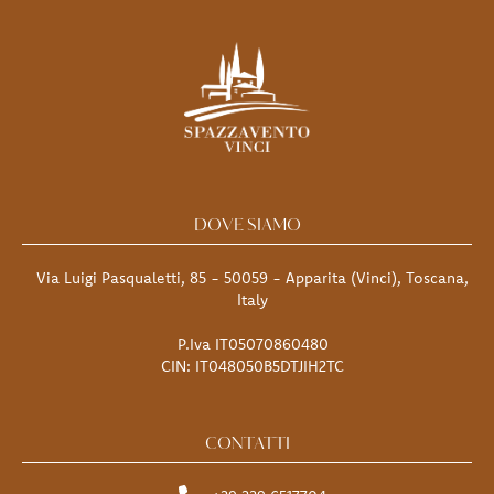
DOVE SIAMO
Via Luigi Pasqualetti, 85 - 50059 - Apparita (Vinci), Toscana,
Italy
P.Iva IT05070860480
CIN: IT048050B5DTJIH2TC
CONTATTI