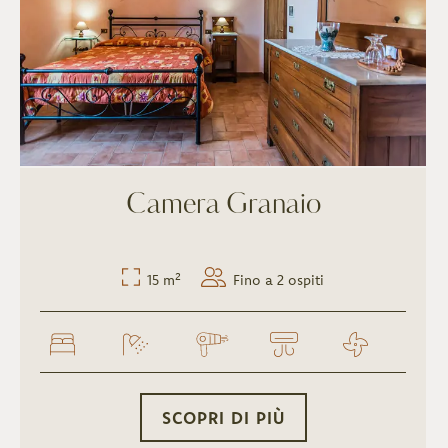
Camera Granaio
15 m²
Fino a 2 ospiti
SCOPRI DI PIÙ