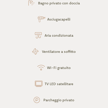
Bagno privato con doccia
Asciugacapelli
Aria condizionata
Ventilatore a soffitto
Wi-Fi gratuito
TV LED satellitare
Parcheggio privato