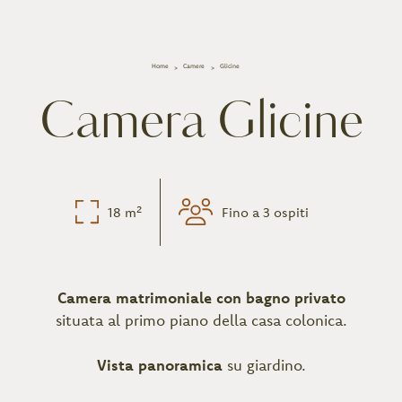
Home
Camere
Glicine
Camera Glicine
18 m²
Fino a 3 ospiti
Camera matrimoniale con bagno privato
situata al primo piano della casa colonica.
Vista panoramica
su giardino.