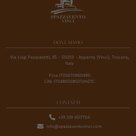
DOVE SIAMO
Via Luigi Pasqualetti, 85 - 50059 - Apparita (Vinci), Toscana,
Italy
P.Iva IT05070860480
CIN: IT048050B5DTJIH2TC
CONTATTI
+39 339 6517704
info@spazzaventovinci.com